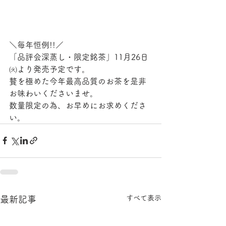
＼毎年恒例!!／
「品評会深蒸し・限定銘茶」11月26日
㈫より発売予定です。
贅を極めた今年最高品質のお茶を是非
お味わいくださいませ。
数量限定の為、お早めにお求めくださ
い。
すべて表示
最新記事