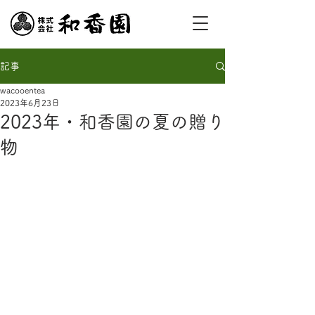
記事
wacooentea
2023年6月23日
2023年・和香園の夏の贈り
物