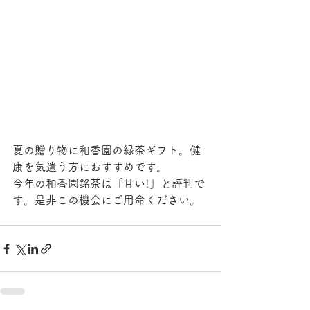
夏の贈り物に和香園の緑茶ギフト。健
康を気遣う方におすすめです。
今年の和香園銘茶は「甘い!」と評判で
す。是非この機会にご用命ください。