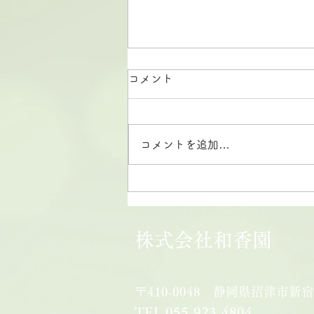
コメント
コメントを追加…
【2026和香園】夏季営業の
ご案内
株式会社和香園
〒410-0048 静岡県沼津市新宿
TEL 055-923-4804