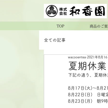
TOP
商品のご案
全ての記事
wacooentea
2021年8月1
夏期休業
下記の通り、夏期休
8月17日(火)～8月
8月22日(日)　日曜
8月23日(月)　朝