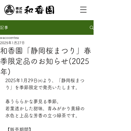
記事
wacooentea
2025年1月27日
和香園「静岡桜まつり」春
季限定品のお知らせ(2025
年)
2025年1月29日㈬より、「静岡桜まつ
り」を季節限定で発売いたします。
春うららかな夢見る季節。
若葉透かした甜味、青みがかり黄緑の
水色と上品な芳香の立つ緑茶です。
【販売期間】