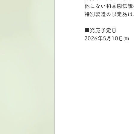
他にない和香園伝統
特別製造の限定品は
■発売予定日
2026年5月10日㈰