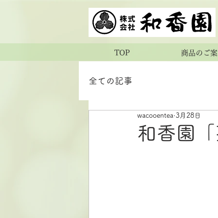
TOP
商品のご案
全ての記事
wacooentea
3月28日
和香園「