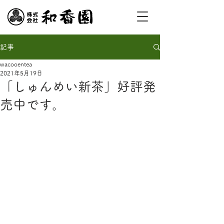
記事
wacooentea
2021年5月19日
「しゅんめい新茶」好評発
売中です。